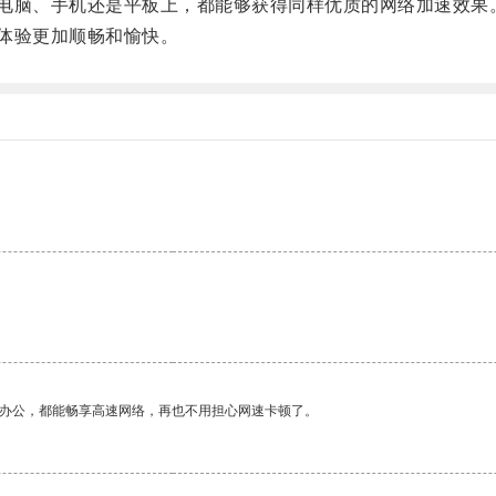
脑、手机还是平板上，都能够获得同样优质的网络加速效果
体验更加顺畅和愉快。
作办公，都能畅享高速网络，再也不用担心网速卡顿了。