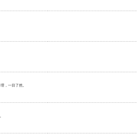
合理，一目了然。
。