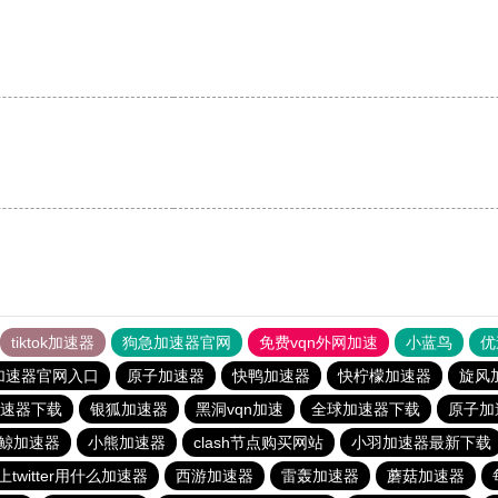
tiktok加速器
狗急加速器官网
免费vqn外网加速
小蓝鸟
优
加速器官网入口
原子加速器
快鸭加速器
快柠檬加速器
旋风
速器下载
银狐加速器
黑洞vqn加速
全球加速器下载
原子加
鲸加速器
小熊加速器
clash节点购买网站
小羽加速器最新下载
twitter用什么加速器
西游加速器
雷轰加速器
蘑菇加速器