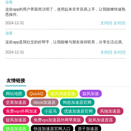
游客
这款app的用户界面简洁明了，使用起来非常容易上手，让我能够快速熟
悉操作。
2024-12-31
支持
[0]
反对
[0]
游客
这款app是我社交的好帮手，让我能够与朋友保持联系，分享生活点滴。
2024-12-31
支持
[0]
反对
[0]
友情链接
网站地图
QuickQ
旋风加速度器
旋风加速
坚果加速器
tiktok加速器
狗急加速器官网
免费vqn外网加速
小蓝鸟
优途加速器官网
风驰加速器
旋风加速器
免费vps加速器外网苹果版
旋风加速度器
快连加速器
快连加速器官网入口
原子加速器