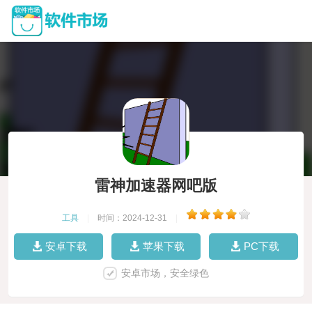
雷神加速器网吧版
工具
|
时间：2024-12-31
|
安卓下载
苹果下载
PC下载
安卓市场，安全绿色