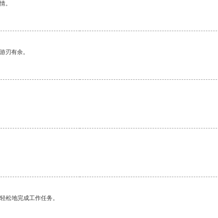
情。
中游刃有余。
更轻松地完成工作任务。