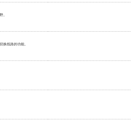
野。
动切换线路的功能。
。