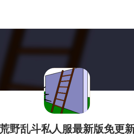
荒野乱斗私人服最新版免更