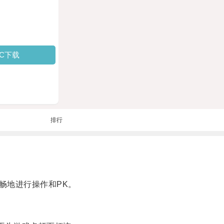
PC下载
排行
畅地进行操作和PK。