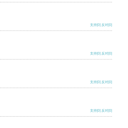
支持
[0]
反对
[0]
支持
[0]
反对
[0]
支持
[0]
反对
[0]
支持
[0]
反对
[0]