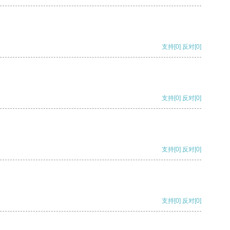
支持
[0]
反对
[0]
支持
[0]
反对
[0]
支持
[0]
反对
[0]
支持
[0]
反对
[0]