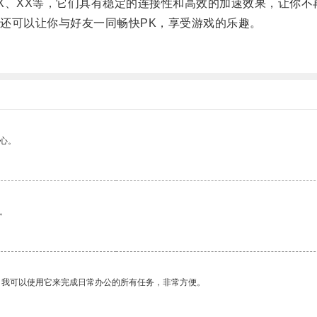
、XX等，它们具有稳定的连接性和高效的加速效果，让你不
可以让你与好友一同畅快PK，享受游戏的乐趣。
心。
。
。我可以使用它来完成日常办公的所有任务，非常方便。