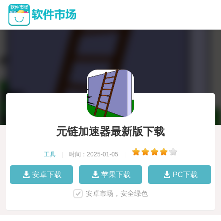
元链加速器最新版下载
工具
|
时间：2025-01-05
|
安卓下载
苹果下载
PC下载
安卓市场，安全绿色