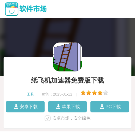
纸飞机加速器免费版下载
工具
|
时间：2025-01-12
|
安卓下载
苹果下载
PC下载
安卓市场，安全绿色