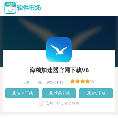
海鸥加速器官网下载V6
工具
|
时间：2025-01-13
|
安卓下载
苹果下载
PC下载
安卓市场，安全绿色