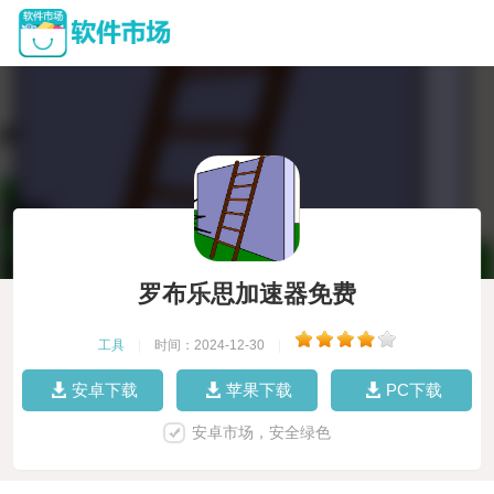
罗布乐思加速器免费
工具
|
时间：2024-12-30
|
安卓下载
苹果下载
PC下载
安卓市场，安全绿色