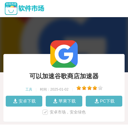
可以加速谷歌商店加速器
工具
|
时间：2025-01-02
|
安卓下载
苹果下载
PC下载
安卓市场，安全绿色